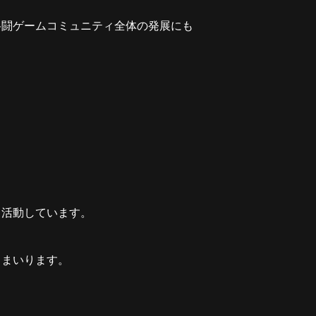
格闘ゲームコミュニティ全体の発展にも
く活動しています。
してまいります。