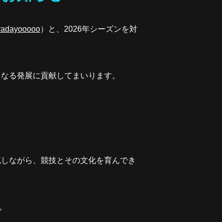
radayooooo
）と、2026年シーズンを対
らなる発展に貢献してまいります。
流しながら、競技とその文化を育んでき
。