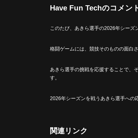
Have Fun Techのコメン
このたび、あきら選手の2026年シー
格闘ゲームには、競技そのものの面白
あきら選手の挑戦を応援することで、
す。
2026年シーズンを戦うあきら選手へ
関連リンク