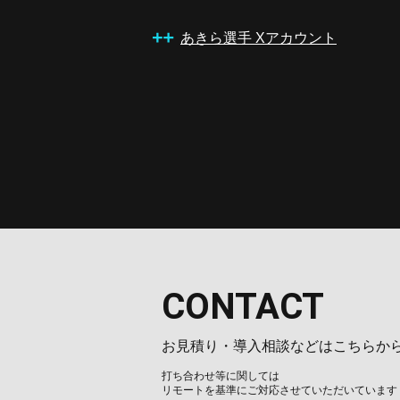
あきら選手 Xアカウント
CONTACT
お見積り・導入相談などはこちらか
打ち合わせ等に関しては
リモートを基準にご対応させていただいています