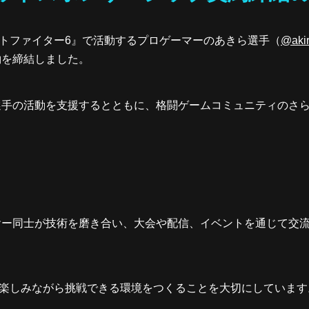
ストリートファイター6』で活動するプロゲーマーのあきら選手（
@aki
約を締結しました。
選手の活動を支援するとともに、格闘ゲームコミュニティのさ
ヤー同士が技術を磨き合い、大会や配信、イベントを通じて交
て、人が楽しみながら挑戦できる環境をつくることを大切にしています